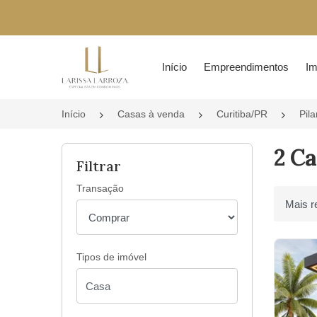
Página inicial
Início
Empreendimentos
Im
Início
Casas à venda
Curitiba/PR
Pila
2 Ca
Filtrar
Transação
Ordenar 
Tipos de imóvel