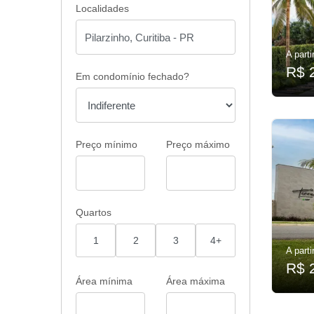
Localidades
A parti
R$ 
Em condomínio fechado?
Preço mínimo
Preço máximo
Quartos
1
2
3
4+
A parti
R$ 
Área mínima
Área máxima