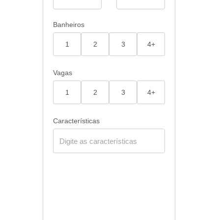
Banheiros
1
2
3
4+
Vagas
1
2
3
4+
Características