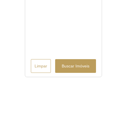
Limpar
Buscar Imóveis
Menu