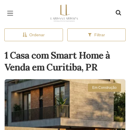
Página inicial
Ordenar
Filtrar
1 Casa com Smart Home à
Venda em Curitiba, PR
Em Construção