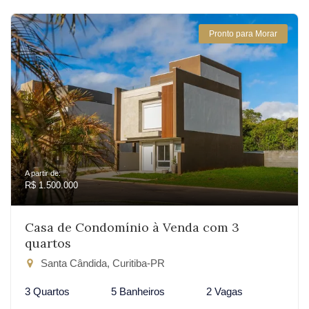
Pronto para Morar
A partir de:
R$ 1.500.000
Casa de Condomínio à Venda com 3
quartos
Santa Cândida, Curitiba-PR
3 Quartos
5 Banheiros
2 Vagas