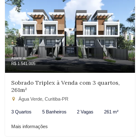
A partir de:
R$ 1.541.005
Sobrado Triplex à Venda com 3 quartos,
261m²
Água Verde, Curitiba-PR
3 Quartos
5 Banheiros
2 Vagas
261 m²
Mais informações