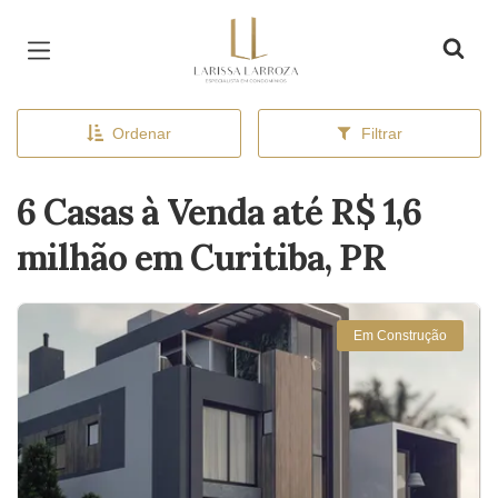
Página inicial
Ordenar
Filtrar
6 Casas à Venda até R$ 1,6
milhão em Curitiba, PR
Em Construção