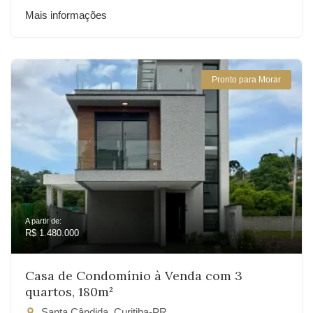
Mais informações
Pronto para Morar
A partir de:
R$ 1.480.000
Casa de Condomínio à Venda com 3
quartos, 180m²
Santa Cândida, Curitiba-PR