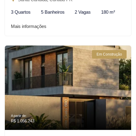
3 Quartos
5 Banheiros
2 Vagas
180 m²
Mais informações
Em Construção
A partir de:
R$ 1.056.243