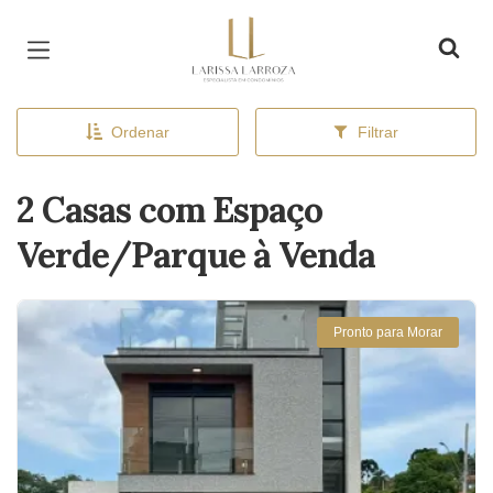
Página inicial
Ordenar
Filtrar
2 Casas com Espaço
Verde/Parque à Venda
Pronto para Morar