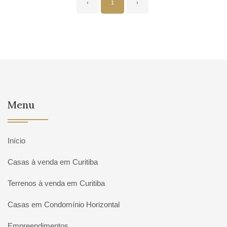
‹
1
›
Menu
Início
Casas à venda em Curitiba
Terrenos à venda em Curitiba
Casas em Condomínio Horizontal
Empreendimentos