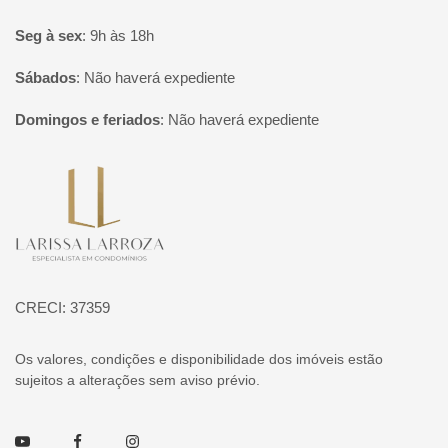
Seg à sex
:
9h às 18h
Sábados
:
Não haverá expediente
Domingos e feriados
:
Não haverá expediente
Página inicial
CRECI: 37359
Os valores, condições e disponibilidade dos imóveis estão
sujeitos a alterações sem aviso prévio.
Youtube
Facebook
Instagram