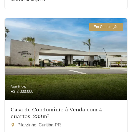
Em Construção
A partir de:
R$ 2.300.000
Casa de Condomínio à Venda com 4
quartos, 233m²
Pilarzinho, Curitiba-PR