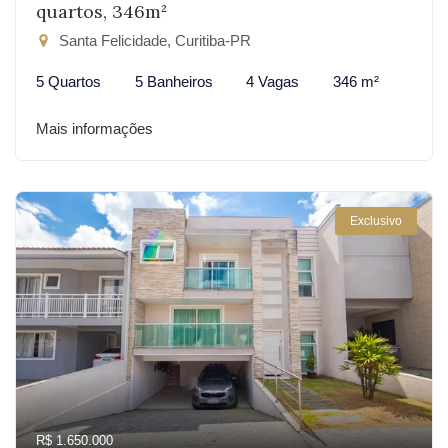
quartos, 346m²
Santa Felicidade, Curitiba-PR
5 Quartos
5 Banheiros
4 Vagas
346 m²
Mais informações
Exclusivo
R$ 1.650.000