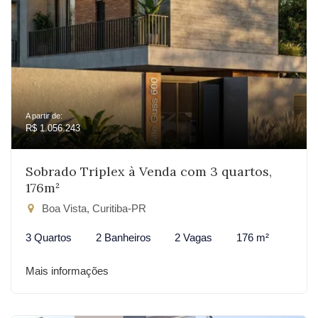
A partir de:
R$ 1.056.243
Sobrado Triplex à Venda com 3 quartos,
176m²
Boa Vista, Curitiba-PR
3 Quartos
2 Banheiros
2 Vagas
176 m²
Mais informações