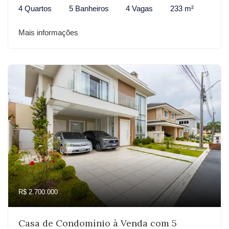
4 Quartos
5 Banheiros
4 Vagas
233 m²
Mais informações
R$ 2.700.000
Casa de Condomínio à Venda com 5