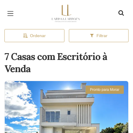
Página inicial
Ordenar
Filtrar
7 Casas com Escritório à
Venda
Pronto para Morar