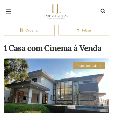
Página inicial
Ordenar
Filtrar
1 Casa com Cinema à Venda
Pronto para Morar