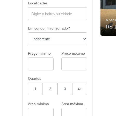
Localidades
A parti
R$ 
Em condomínio fechado?
Preço mínimo
Preço máximo
Quartos
1
2
3
4+
Área mínima
Área máxima