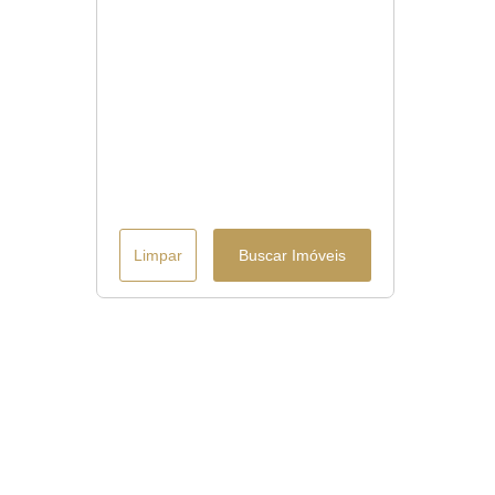
Limpar
Buscar Imóveis
Menu