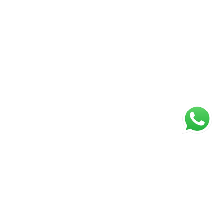
ágina inicial