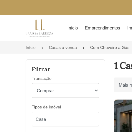
Página inicial
Início
Empreendimentos
Im
Início
Casas à venda
Com Chuveiro a Gás
1 Ca
Filtrar
Transação
Ordenar 
Tipos de imóvel