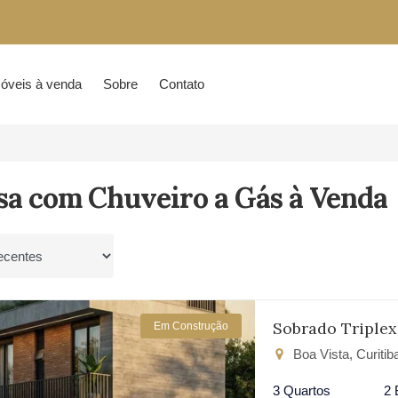
óveis à venda
Sobre
Contato
sa com Chuveiro a Gás à Venda
por
Sobrado Triplex
Em Construção
Boa Vista, Curiti
3 Quartos
2 