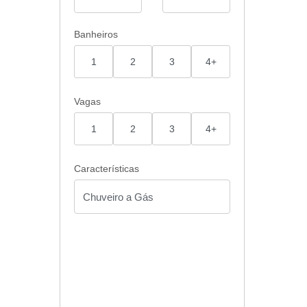
Banheiros
1
2
3
4+
Vagas
1
2
3
4+
Características