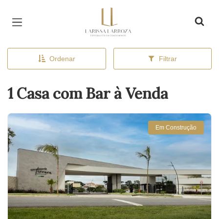
Página inicial
Ordenar
Filtrar
1 Casa com Bar à Venda
Em Construção