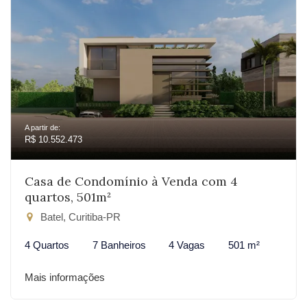
A partir de:
R$ 10.552.473
Casa de Condomínio à Venda com 4
quartos, 501m²
Batel, Curitiba-PR
4 Quartos
7 Banheiros
4 Vagas
501 m²
Mais informações