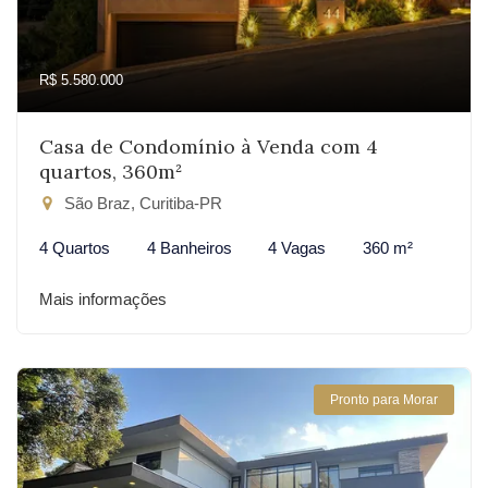
R$ 5.580.000
Casa de Condomínio à Venda com 4
quartos, 360m²
São Braz, Curitiba-PR
4 Quartos
4 Banheiros
4 Vagas
360 m²
Mais informações
Pronto para Morar