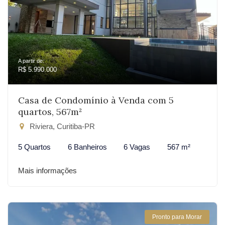
A partir de:
R$ 5.990.000
Casa de Condomínio à Venda com 5
quartos, 567m²
Riviera, Curitiba-PR
5 Quartos
6 Banheiros
6 Vagas
567 m²
Mais informações
Pronto para Morar