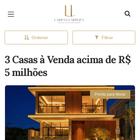
Página inicial
Ordenar
Filtrar
3 Casas à Venda acima de R$
5 milhões
Pronto para Morar