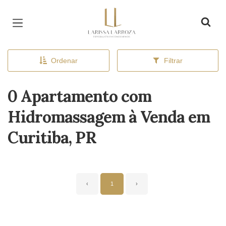
Página inicial
Ordenar
Filtrar
0 Apartamento com
Hidromassagem à Venda em
Curitiba, PR
‹
1
›