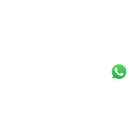
ágina inicial