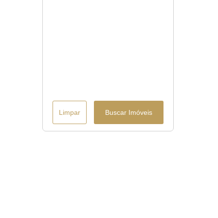
Limpar
Buscar Imóveis
Menu