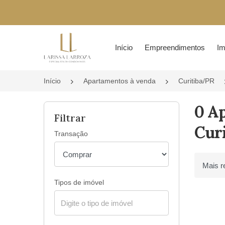
Página inicial
Início
Empreendimentos
Im
Início
Apartamentos à venda
Curitiba/PR
0 A
Filtrar
Curi
Transação
Ordenar 
Tipos de imóvel