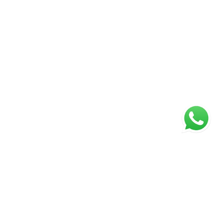
ágina inicial