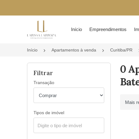
Página inicial
Início
Empreendimentos
Im
Início
Apartamentos à venda
Curitiba/PR
0 A
Filtrar
Bate
Transação
Ordenar 
Tipos de imóvel