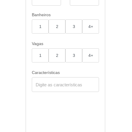
Banheiros
1
2
3
4+
Vagas
1
2
3
4+
Características