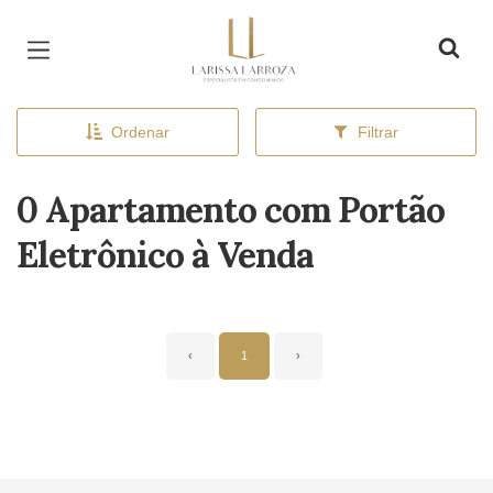
Página inicial
Ordenar
Filtrar
0 Apartamento com Portão
Eletrônico à Venda
‹
1
›